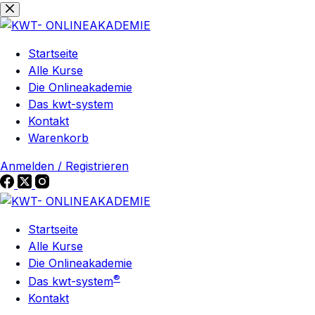
Zum
Inhalt
springen
Startseite
Alle Kurse
Die Onlineakademie
Das kwt-system
Kontakt
Warenkorb
Anmelden / Registrieren
Startseite
Alle Kurse
Die Onlineakademie
®
Das kwt-system
Kontakt