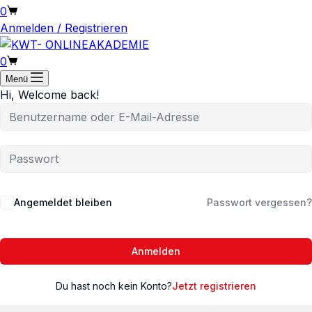
Warenkorb
0
Anmelden / Registrieren
Warenkorb
0
Menü
Hi, Welcome back!
Angemeldet bleiben
Passwort vergessen?
Anmelden
Du hast noch kein Konto?
Jetzt registrieren