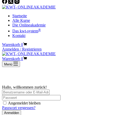
Startseite
Alle Kurse
Die Onlineakademie
®
Das kwt-system
Kontakt
Warenkorb
0
Anmelden / Registrieren
Warenkorb
0
Menü
Hallo, willkommen zurück!
Angemeldet bleiben
Passwort vergessen?
Anmelden