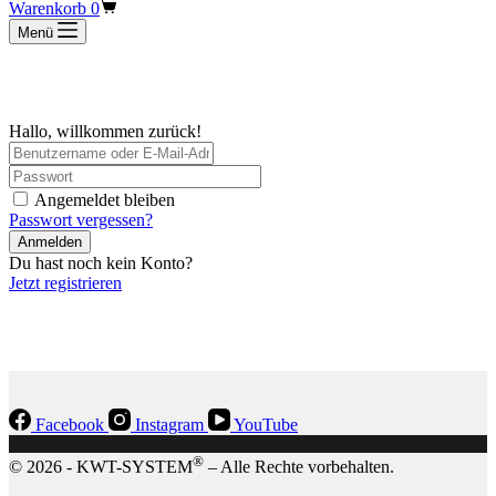
Warenkorb
0
Menü
Hallo, willkommen zurück!
Angemeldet bleiben
Passwort vergessen?
Anmelden
Du hast noch kein Konto?
Jetzt registrieren
Facebook
Instagram
YouTube
®
© 2026 - KWT-SYSTEM
– Alle Rechte vorbehalten.