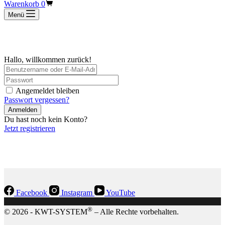
Warenkorb
0
Menü
Hallo, willkommen zurück!
Angemeldet bleiben
Passwort vergessen?
Anmelden
Du hast noch kein Konto?
Jetzt registrieren
Facebook
Instagram
YouTube
®
© 2026 - KWT-SYSTEM
– Alle Rechte vorbehalten.