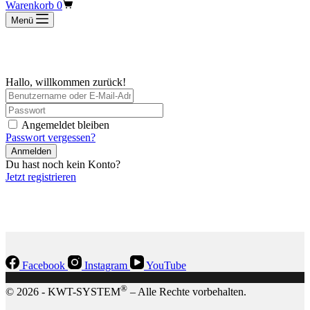
Warenkorb
0
Menü
Hallo, willkommen zurück!
Angemeldet bleiben
Passwort vergessen?
Anmelden
Du hast noch kein Konto?
Jetzt registrieren
Facebook
Instagram
YouTube
®
© 2026 - KWT-SYSTEM
– Alle Rechte vorbehalten.