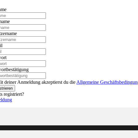
ame
name
tzername
il
ort
ortbestätigung
it deiner Anmeldung akzeptierst du die
Allgemeine Geschäftsbedingun
strieren
s registriert?
ldung