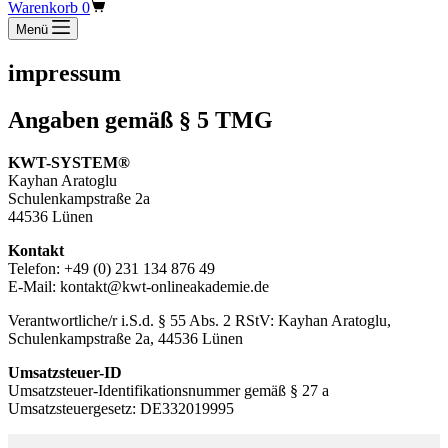
Warenkorb
0
Menü
impressum
Angaben gemäß § 5 TMG
KWT-SYSTEM®
Kayhan Aratoglu
Schulenkampstraße 2a
44536 Lünen
Kontakt
Telefon: +49 (0) 231 134 876 49
E-Mail: kontakt@kwt-onlineakademie.de
Verantwortliche/r i.S.d. § 55 Abs. 2 RStV: Kayhan Aratoglu,
Schulenkampstraße 2a, 44536 Lünen
Umsatzsteuer-ID
Umsatzsteuer-Identifikationsnummer gemäß § 27 a
Umsatzsteuergesetz: DE332019995